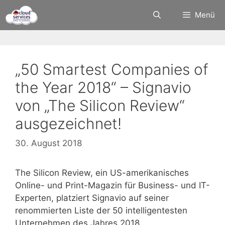
Zum
Menü
Inhalt
springen
„50 Smartest Companies of
the Year 2018“ – Signavio
von „The Silicon Review“
ausgezeichnet!
30. August 2018
The Silicon Review, ein US-amerikanisches
Online- und Print-Magazin für Business- und IT-
Experten, platziert Signavio auf seiner
renommierten Liste der 50 intelligentesten
Unternehmen des Jahres 2018.