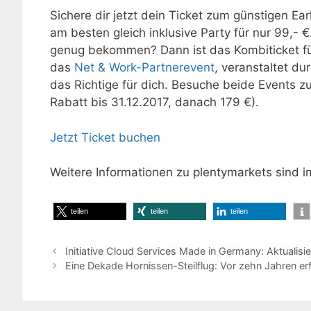
Sichere dir jetzt dein Ticket zum günstigen Ear
am besten gleich inklusive Party für nur 99,-
genug bekommen? Dann ist das Kombiticket fü
das
Net & Work-Partnerevent
, veranstaltet d
das Richtige für dich. Besuche beide Events z
Rabatt bis 31.12.2017, danach 179 €).
Jetzt Ticket buchen
Weitere Informationen zu plentymarkets sind 
teilen
teilen
teilen
Initiative Cloud Services Made in Germany: Aktualisie
Eine Dekade Hornissen-Steilflug: Vor zehn Jahren e