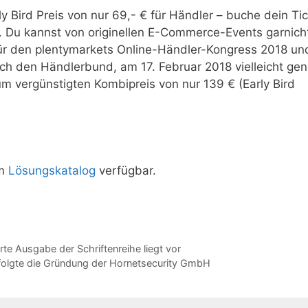
ly Bird Preis von nur 69,- € für Händler – buche dein Ti
 €. Du kannst von originellen E-Commerce-Events garnich
r den plentymarkets Online-Händler-Kongress 2018 un
urch den Händlerbund, am 17. Februar 2018 vielleicht ge
um vergünstigten Kombipreis von nur 139 € (Early Bird
im
Lösungskatalog
verfügbar.
rte Ausgabe der Schriftenreihe liegt vor
rfolgte die Gründung der Hornetsecurity GmbH