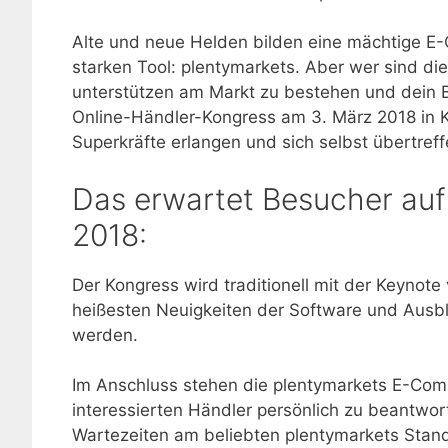
Alte und neue Helden bilden eine mächtige E-
starken Tool: plentymarkets. Aber wer sind di
unterstützen am Markt zu bestehen und dein Bu
Online-Händler-Kongress am 3. März 2018 in K
Superkräfte erlangen und sich selbst übertref
Das erwartet Besucher au
2018:
Der Kongress wird traditionell mit der Keynote
heißesten Neuigkeiten der Software und Ausbli
werden.
Im Anschluss stehen die plentymarkets E-Comm
interessierten Händler persönlich zu beantw
Wartezeiten am beliebten plentymarkets Stan