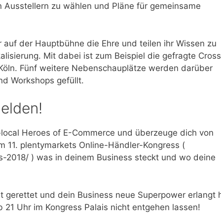
n Ausstellern zu wählen und Pläne für gemeinsame
auf der Hauptbühne die Ehre und teilen ihr Wissen zu
isierung. Mit dabei ist zum Beispiel die gefragte Cross
Köln. Fünf weitere Nebenschauplätze werden darüber
d Workshops gefüllt.
elden!
 Glocal Heroes of E-Commerce und überzeuge dich von
m 11. plentymarkets Online-Händler-Kongress (
s-2018/ ) was in deinem Business steckt und wo deine
gerettet und dein Business neue Superpower erlangt h
b 21 Uhr im Kongress Palais nicht entgehen lassen!