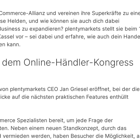
Commerce-Allianz und vereinen ihre Superkräfte zu ei
ese Helden, und wie können sie auch dich dabei
siness zu expandieren? plentymarkets stellt sie beim 1
assel vor – sei dabei und erfahre, wie auch dein Hande
fen kann.
f dem Online-Händler-Kongress
 von plentymarkets CEO Jan Griesel eröffnet, bei der die
cke auf die nächsten praktischen Features enthüllt
erce Spezialisten bereit, um jede Frage der
orten. Neben einem neuen Standkonzept, durch das
d vermieden werden, haben Besucher die Möglichkeit, 