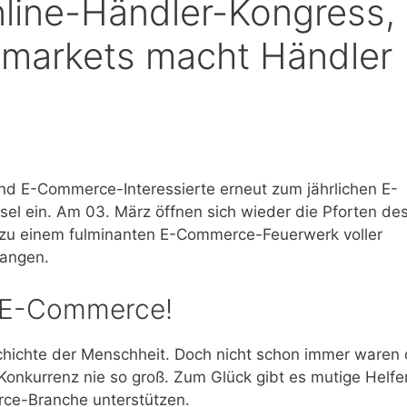
nline-Händler-Kongress,
ymarkets macht Händler
und E-Commerce-Interessierte erneut zum jährlichen E-
l ein. Am 03. März öffnen sich wieder die Pforten de
r zu einem fulminanten E-Commerce-Feuerwerk voller
fangen.
f E-Commerce!
schichte der Menschheit. Doch nicht schon immer waren 
 Konkurrenz nie so groß. Zum Glück gibt es mutige Helfer
ce-Branche unterstützen.