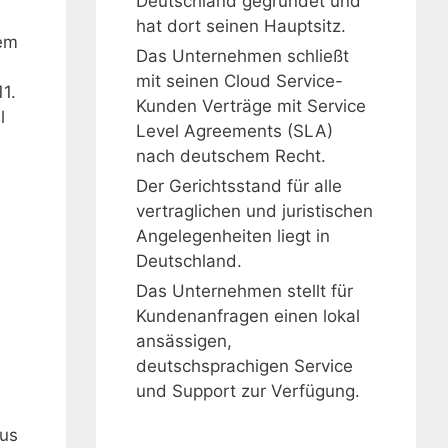
Deutschland gegründet und
hat dort seinen Hauptsitz.
nem
Das Unternehmen schließt
mit seinen Cloud Service-
1.
Kunden Verträge mit Service
l
Level Agreements (SLA)
nach deutschem Recht.
Der Gerichtsstand für alle
vertraglichen und juristischen
Angelegenheiten liegt in
Deutschland.
Das Unternehmen stellt für
Kundenanfragen einen lokal
ansässigen,
deutschsprachigen Service
und Support zur Verfügung.
aus