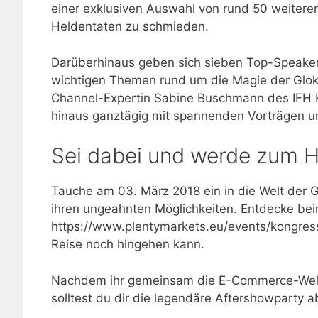
einer exklusiven Auswahl von rund 50 weitere
Heldentaten zu schmieden.
Darüberhinaus geben sich sieben Top-Speaker 
wichtigen Themen rund um die Magie der Glokal
Channel-Expertin Sabine Buschmann des IFH 
hinaus ganztägig mit spannenden Vorträgen un
Sei dabei und werde zum H
Tauche am 03. März 2018 ein in die Welt der
ihren ungeahnten Möglichkeiten. Entdecke bei
https://www.plentymarkets.eu/events/kongres
Reise noch hingehen kann.
Nachdem ihr gemeinsam die E-Commerce-Welt 
solltest du dir die legendäre Aftershowparty a