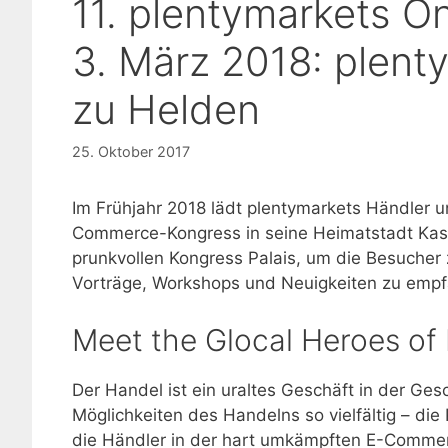
11. plentymarkets O
3. März 2018: plent
zu Helden
25. Oktober 2017
Im Frühjahr 2018 lädt plentymarkets Händler 
Commerce-Kongress in seine Heimatstadt Kasse
prunkvollen Kongress Palais, um die Besuche
Vorträge, Workshops und Neuigkeiten zu emp
Meet the Glocal Heroes o
Der Handel ist ein uraltes Geschäft in der Ge
Möglichkeiten des Handelns so vielfältig – die
die Händler in der hart umkämpften E-Commer