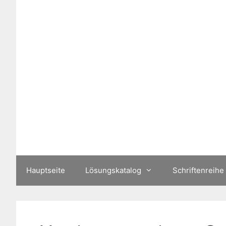
Zum
Inhalt
springen
Hauptseite
Lösungskatalog
Schriftenreihe