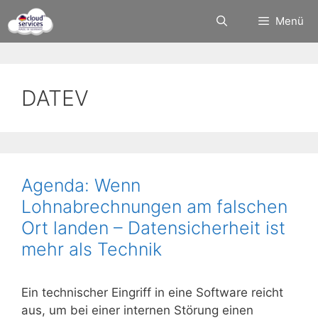
Zum
Menü
Inhalt
springen
DATEV
Agenda: Wenn
Lohnabrechnungen am falschen
Ort landen – Datensicherheit ist
mehr als Technik
Ein technischer Eingriff in eine Software reicht
aus, um bei einer internen Störung einen