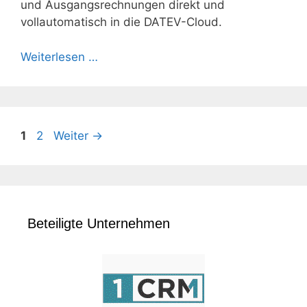
und Ausgangsrechnungen direkt und
vollautomatisch in die DATEV-Cloud.
Weiterlesen …
Seite
Seite
1
2
Weiter
→
Beteiligte Unternehmen