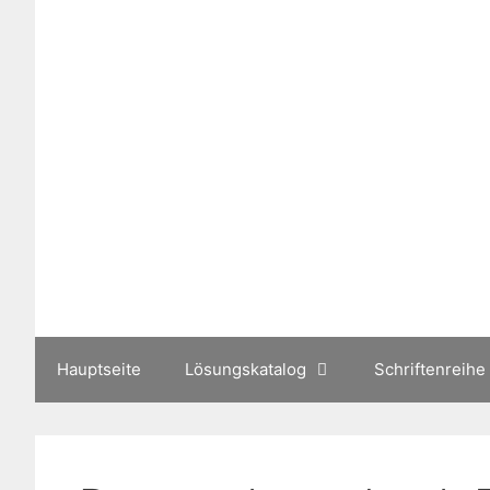
Zum
Inhalt
springen
Hauptseite
Lösungskatalog
Schriftenreihe