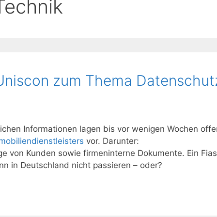
Technik
 Uniscon zum Thema Datenschut
lichen Informationen lagen bis vor wenigen Wochen offe
obiliendienstleisters
vor. Darunter:
 von Kunden sowie firmeninterne Dokumente. Ein Fias
n in Deutschland nicht passieren – oder?