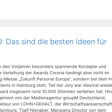
: Das sind die besten Ideen für
 in den Vorjahren besonders spannende Konzepte und
die Verleihung der Awards Corona-bedingt aber nicht im
g-Messe „Zukunft Personal Europa“, sondern bei dem 
tems in Hamburg statt. Teil der Jury war diesmal wiede
ward insgesamt rund 10.000 Stimmen verliehen hat. Hi
gement von der Medienagentur groupM Deutschland,
teur von LOHN+GEHALT, der Wirtschaftswissenschaft
 Hamburg, Tjialf Nienaber, Managing Director von dem