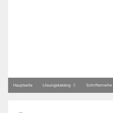
Zum
Inhalt
springen
Hauptseite
Lösungskatalog
Schriftenreihe