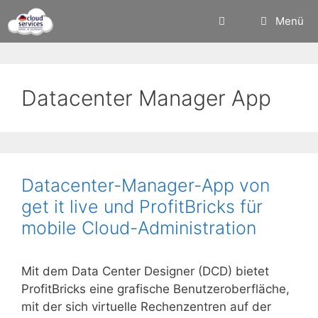
Zum
Menü
Inhalt
springen
Datacenter Manager App
Datacenter-Manager-App von
get it live und ProfitBricks für
mobile Cloud-Administration
Mit dem Data Center Designer (DCD) bietet
ProfitBricks eine grafische Benutzeroberfläche,
mit der sich virtuelle Rechenzentren auf der