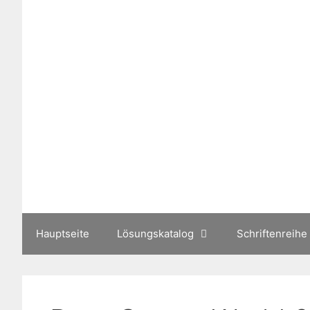
Zum
Inhalt
springen
Hauptseite
Lösungskatalog
Schriftenreihe