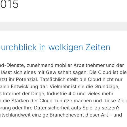
2015
rchblick in wolkigen Zeiten
and-Dienste, zunehmend mobiler Arbeitnehmer und der
ässt sich eines mit Gewissheit sagen: Die Cloud ist die
zt ihr Potenzial. Tatsächlich stellt die Cloud nicht nur
talen Entwicklung dar. Vielmehr ist sie die Grundlage,
Internet der Dinge, Industrie 4.0 und vieles mehr
ch die Stärken der Cloud zunutze machen und diese Ziel
ung oder Ihre Datensicherheit aufs Spiel zu setzen?
tschlandweit einzige Branchenevent dieser Art – und