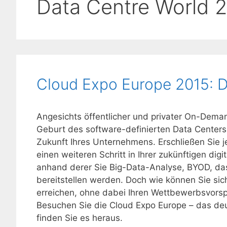
Data Centre World 
Cloud Expo Europe 2015: Du
Angesichts öffentlicher und privater On-Dem
Geburt des software-definierten Data Centers l
Zukunft Ihres Unternehmens. Erschließen Sie jet
einen weiteren Schritt in Ihrer zukünftigen digi
anhand derer Sie Big-Data-Analyse, BYOD, das 
bereitstellen werden. Doch wie können Sie si
erreichen, ohne dabei Ihren Wettbewerbsvorspr
Besuchen Sie die Cloud Expo Europe – das deu
finden Sie es heraus.