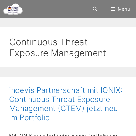
Zum
Menü
Inhalt
springen
Continuous Threat
Exposure Management
indevis Partnerschaft mit IONIX:
Continuous Threat Exposure
Management (CTEM) jetzt neu
im Portfolio