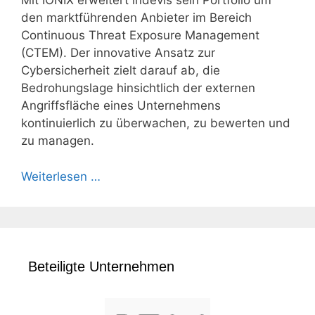
Mit IONIX erweitert indevis sein Portfolio um
den marktführenden Anbieter im Bereich
Continuous Threat Exposure Management
(CTEM). Der innovative Ansatz zur
Cybersicherheit zielt darauf ab, die
Bedrohungslage hinsichtlich der externen
Angriffsfläche eines Unternehmens
kontinuierlich zu überwachen, zu bewerten und
zu managen.
Weiterlesen …
Beteiligte Unternehmen