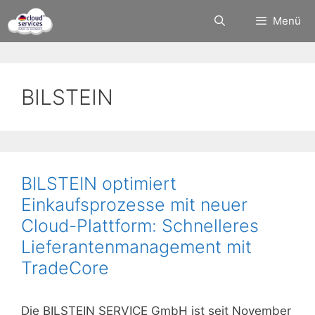
Zum
Menü
Inhalt
springen
BILSTEIN
BILSTEIN optimiert
Einkaufsprozesse mit neuer
Cloud-Plattform: Schnelleres
Lieferantenmanagement mit
TradeCore
Die BILSTEIN SERVICE GmbH ist seit November