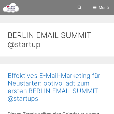
Zum
Menü
Inhalt
springen
BERLIN EMAIL SUMMIT
@startup
Effektives E-Mail-Marketing für
Neustarter: optivo lädt zum
ersten BERLIN EMAIL SUMMIT
@startups