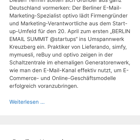
Diesen Termin sollten sich Gründer aus ganz
Deutschland vormerken: Der Berliner E-Mail-
Marketing-Spezialist optivo lädt Firmengründer
und Marketing-Verantwortliche aus dem Start-
up-Umfeld für den 20. April zum ersten „BERLIN
EMAIL SUMMIT @startups“ ins Umspannwerk
Kreuzberg ein. Praktiker von Lieferando, simfy,
mymuesli, reBuy und optivo zeigen in der
Schaltzentrale im ehemaligen Generatorenwerk,
wie man den E-Mail-Kanal effektiv nutzt, um E-
Commerce- und Online-Geschäftsmodelle
erfolgreich voranzubringen.
Weiterlesen …