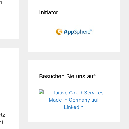
n
Initiator
Besuchen Sie uns auf:
etz
nt