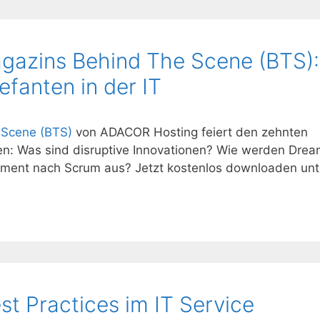
azins Behind The Scene (BTS):
fanten in der IT
Scene (BTS)
von ADACOR Hosting feiert den zehnten
en: Was sind disruptive Innovationen? Wie werden Drea
ment nach Scrum aus? Jetzt kostenlos downloaden unt
est Practices im IT Service