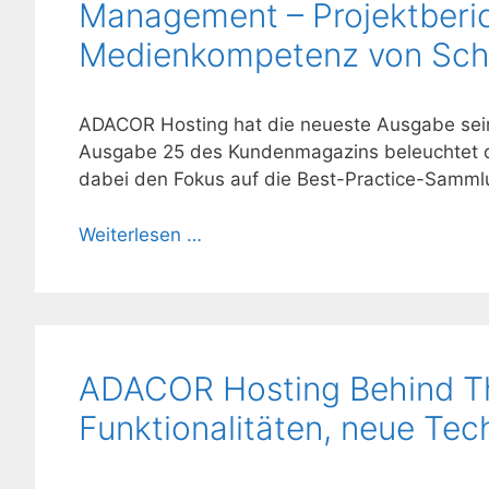
Management – Projektberic
Medienkompetenz von Sch
ADACOR Hosting hat die neueste Ausgabe sein
Ausgabe 25 des Kundenmagazins beleuchtet da
dabei den Fokus auf die Best-Practice-Sammlu
Weiterlesen …
ADACOR Hosting Behind Th
Funktionalitäten, neue Tec