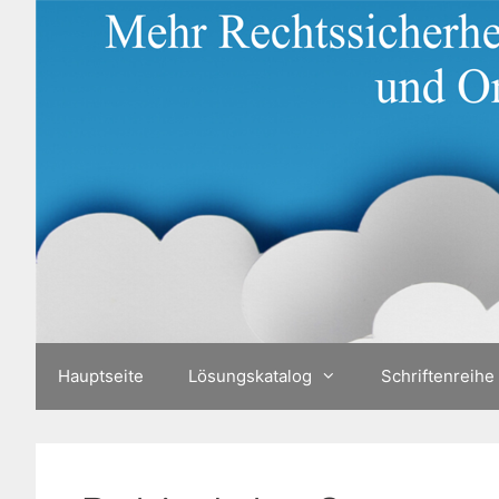
Zum
Inhalt
springen
Hauptseite
Lösungskatalog
Schriftenreihe