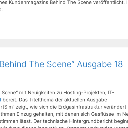
es Kundenmagazins Behind The Scene veröffentlicht. I
s:
ehind The Scene“ Ausgabe 18
cene“ mit Neuigkeiten zu Hosting-Projekten, IT-
d
bereit. Das Titelthema der aktuellen Ausgabe
tSim“ zeigt, wie sich die Erdgasinfrastruktur verändert
thmen Einzug gehalten, mit denen sich Gasflüsse im N
stimmen lässt. Der technische Hintergrundbericht begin