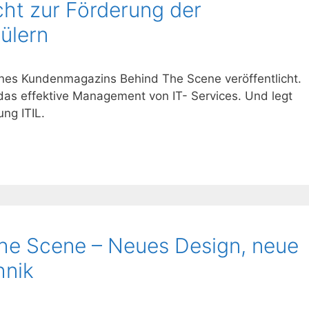
ht zur Förderung der
ülern
es Kundenmagazins Behind The Scene veröffentlicht.
s effektive Management von IT- Services. Und legt
ng ITIL.
e Scene – Neues Design, neue
hnik