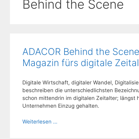
Behind the Scene
ADACOR Behind the Scene 3
Magazin fürs digitale Zeital
Digitale Wirtschaft, digitaler Wandel, Digitalis
beschreiben die unterschiedlichsten Bezeichn
schon mittendrin im digitalen Zeitalter; längst
Unternehmen Einzug gehalten.
Weiterlesen …