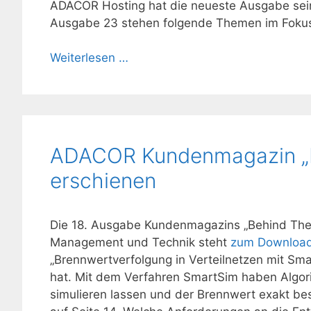
ADACOR Hosting hat die neueste Ausgabe sein
Ausgabe 23 stehen folgende Themen im Foku
Weiterlesen …
ADACOR Kundenmagazin „B
erschienen
Die 18. Ausgabe Kundenmagazins „Behind The S
Management und Technik steht
zum Downloa
„Brennwertverfolgung in Verteilnetzen mit Smar
hat. Mit dem Verfahren SmartSim haben Algori
simulieren lassen und der Brennwert exakt be