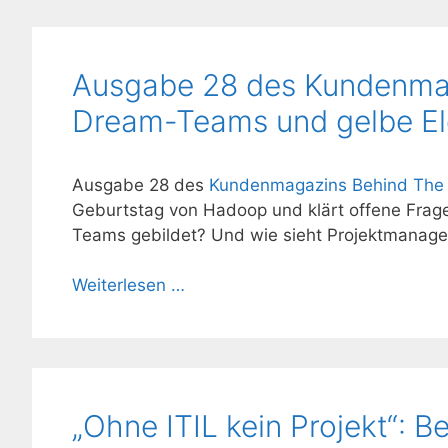
Ausgabe 28 des Kundenmag
Dream-Teams und gelbe Ele
Ausgabe 28 des
Kundenmagazins Behind The 
Geburtstag von Hadoop und klärt offene Frag
Teams gebildet? Und wie sieht Projektmanage
Weiterlesen …
„Ohne ITIL kein Projekt“: B